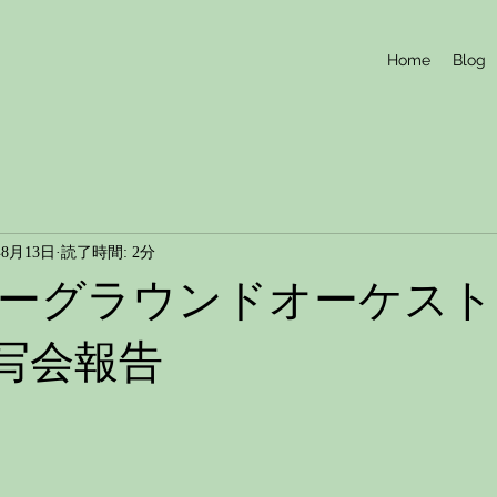
Home
Blog
年8月13日
読了時間: 2分
ーグラウンドオーケスト
試写会報告
と評価されています。