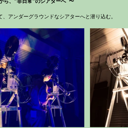
"から、"非日常"のシアターへ  〜
して、アンダーグラウンドなシアターへと潜り込む。