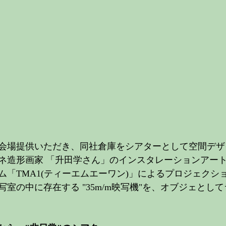
会場提供いただき、同社倉庫をシアターとして空間デザ
ネ造形画家 「升田学さん」のインスタレーションアート
ム「TMA1(ティーエムエーワン)」によるプロジェクシ
室の中に存在する "35m/m映写機"を、オブジェとし