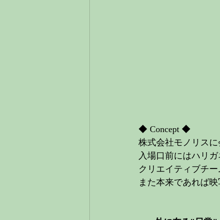
◆ Concept ◆
株式会社モノリスに
入場口前にはハリガ
クリエイティブチー
また本来であれば映写