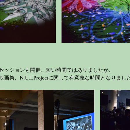
セッションも開催。短い時間ではありましたが、
祭、N.U.I.Projectに関して有意義な時間となりまし