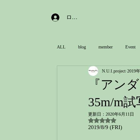
ログイン
ALL
blog
member
Event
N.U.I.project
2019
『アンダ
35m/m
更新日：
2020年6月11日
5つ星のうちNaN
2019/8/9 (FRI)