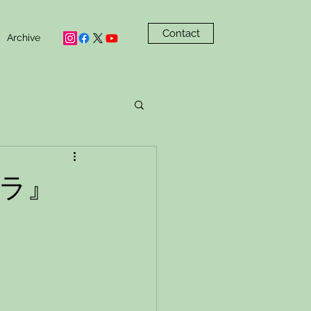
Contact
Archive
ラ』