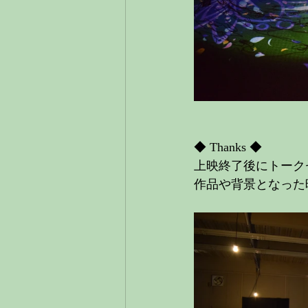
◆ Thanks ◆
上映終了後にトーク
作品や背景となった映画