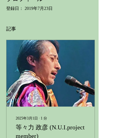
登録日： 2019年7月23日
記事
2025年3月1日
∙
1
分
等々力 政彦 (N.U.I.project
member)