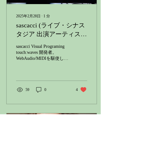
2025年2月28日
∙
1
分
sascacci (ライブ・シナス
タジア 出演アーティス
ト)
sascacci Visual Programing
touch:waves 開発者。
WebAudio/MIDIを駆使した
自作アプリでインタラクテ
ィブな映像表現を行う。
www.sascacci.com
59
0
4