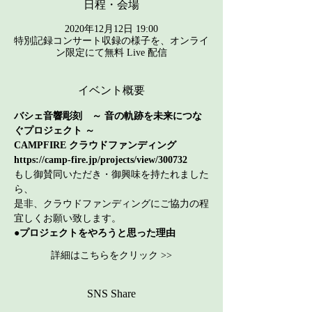
日程・会場
2020年12月12日 19:00
特別記録コンサート収録の様子を、オンライ
ン限定にて無料 Live 配信
イベント概要
バシェ音響彫刻　～ 音の軌跡を未来につな
ぐプロジェクト ～
CAMPFIRE クラウドファンディング
https://camp-fire.jp/projects/view/300732
もし御賛同いただき・御興味を持たれました
ら、
是非、クラウドファンディングにご協力の程
宜しくお願い致します。
●プロジェクトをやろうと思った理由
詳細はこちらをクリック >>
SNS Share