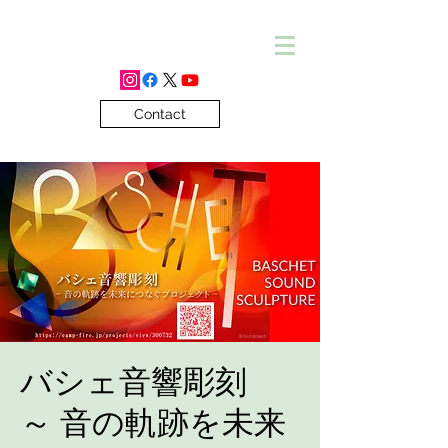
Contact
バシェ音響彫刻
～ 音の軌跡を未来