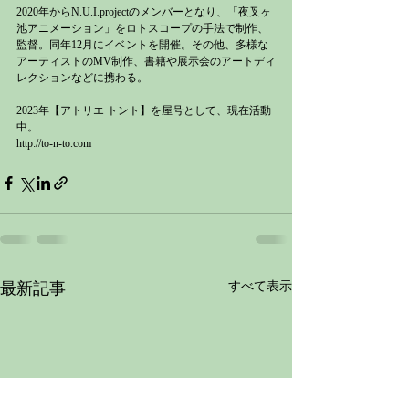
2020年からN.U.I.projectのメンバーとなり、「夜叉ヶ
池アニメーション」をロトスコープの手法で制作、
監督。同年12月にイベントを開催。その他、多様な
アーティストのMV制作、書籍や展示会のアートディ
レクションなどに携わる。
2023年【アトリエ トント】を屋号として、現在活動
中。
http://to-n-to.com
最新記事
すべて表示