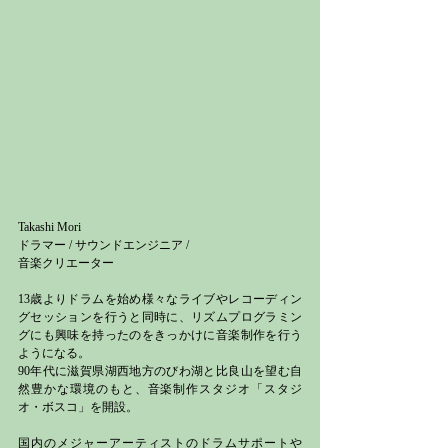
Takashi Mori
ドラマー / サウンドエンジニア / 
音楽クリエーター
13歳よりドラムを始め様々なライブやレコーディン
グセッションを行うと同時に、リズムプログラミン
グにも興味を持ったのをきっかけに音楽制作を行う
ようになる。
90年代に滋賀県湖西地方のびわ湖と比良山を望む自
然豊かな環境のもと、音楽制作スタジオ「スタジ
オ・ボスコ」を開設。
国内のメジャーアーティストのドラムサポートや