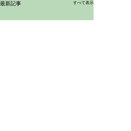
最新記事
すべて表示
コメント
0.0 / 5（0）